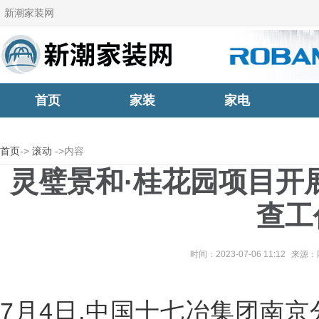
新潮家装网
首页
家装
家电
首页
->
滚动
->内容
灵璧景和·桂花园项目开
查工
时间：2023-07-06 11:12
来源：
7月4日,中国十七冶集团南