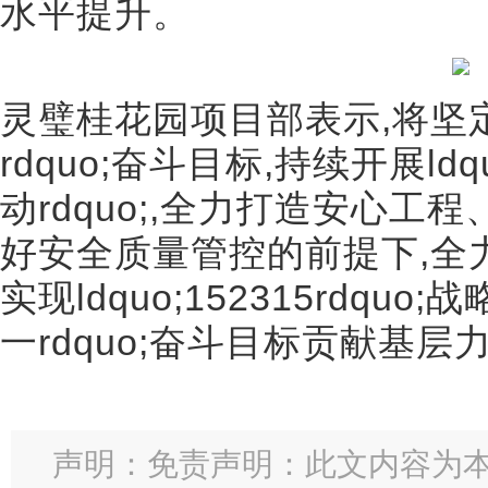
水平提升。
灵璧桂花园项目部表示,将坚定l
rdquo;奋斗目标,持续开展l
动rdquo;,全力打造安心工
好安全质量管控的前提下,全
实现ldquo;152315rdquo
一rdquo;奋斗目标贡献基层
声明：免责声明：此文内容为