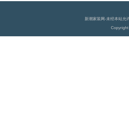
新潮家装网-未经本站允许，
Copyrigh