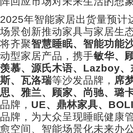
阵回应市场对未来生活的想
2025年智能家居出货量预计
场景创新推动家具与家居生态
将齐聚
智慧睡眠、智能功能
动型家居产品，携手
敏华、
羡慕、源氏木语、Lazboy
斯、瓦洛瑞
等沙发品牌，
席
思、雅兰、顾家、尚驰、璐
品牌，
UE、鼎林家具、BOL
品牌，为大众呈现睡眠健康
愈空间、智能场景化未来办