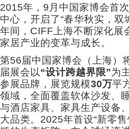
2015年，9月中国家博会首
中心，开启了“春华秋实，双
年间，CIFF上海不断深化
家居产业的变革与成长。
第56届中国家博会（上海）
届展会以
“设计跨越界限”
为
参展品牌，展览规模
30万
平
领域，全面覆盖软体沙发、
与酒店家具、家具生产设备
大品类。2025年首设“新零