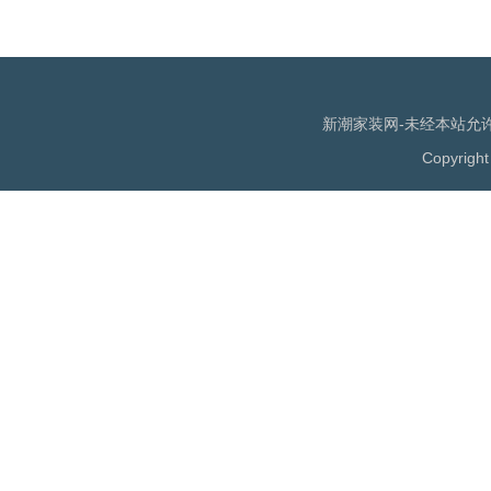
新潮家装网-未经本站允许，
Copyrigh