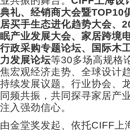
业共振的舞台。
CIFF上海设
典礼、经销商大会暨TOP1
居买手生态进化趋势大会、2
眠产业发展大会、家居跨境
行政采购专题论坛、国际木
力发展论坛
等30多场高规格
焦宏观经济走势、全球设计
持续发展议题。行业协会、
同频共振，共同探寻家居产
注入强劲信心。
由金堂奖发起、依托CIFF