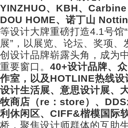
YINZHUO、KBH、Carb
DOU HOME、诺丁山 Nottin
等设计大牌重磅打造4.1号馆
展”，以展览、论坛、奖项、
创设计品牌崭露头角，成为
重要窗口。
40+设计品牌、
作室，以及HOTLINE热线
设计生活展、意思设计展、
牧商店（re：store）、DD
利休闲区、CIFF&楷模国际
桥，聚焦设计师群体的互助