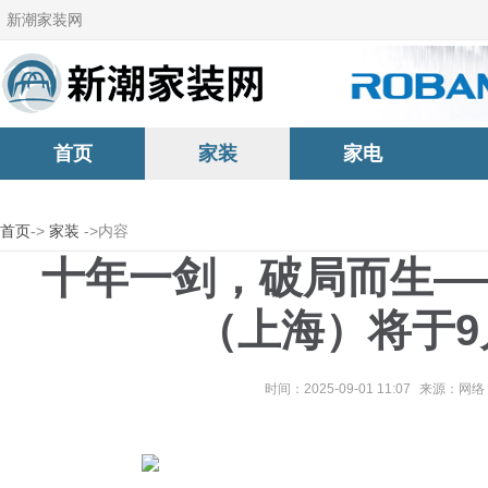
新潮家装网
首页
家装
家电
首页
->
家装
->内容
十年一剑，破局而生—
（上海）将于9
时间：2025-09-01 11:07
来源：网络