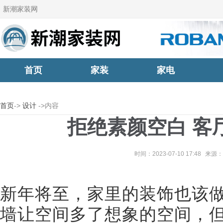
新潮家装网
首页
家装
家电
首页
->
设计
->内容
拒绝素颜空白 客
时间：2023-07-10 17:48
来源：
新年将至，家里的装饰也该
墙让空间多了想象的空间，