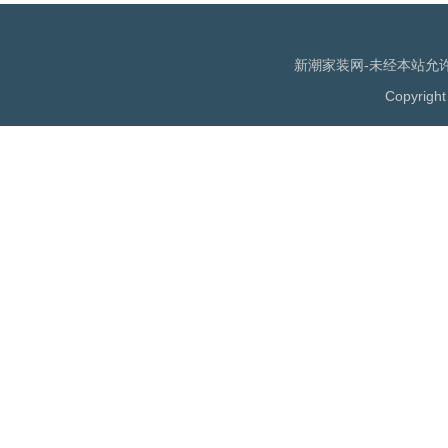
新潮家装网-未经本站允许，
Copyrigh