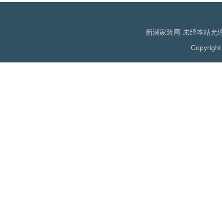
新潮家装网-未经本站允许，
Copyrigh