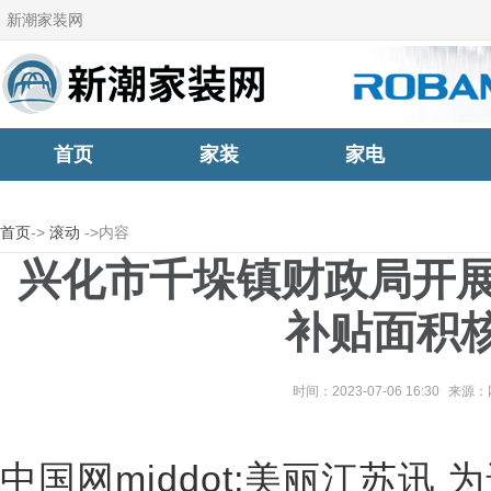
新潮家装网
首页
家装
家电
首页
->
滚动
->内容
兴化市千垛镇财政局开展
补贴面积
时间：2023-07-06 16:30
来源：
中国网middot;美丽江苏讯