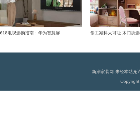
618电视选购指南：华为智慧屏
偷工减料太可耻 木门挑
新潮家装网-未经本站允许，
Copyrigh