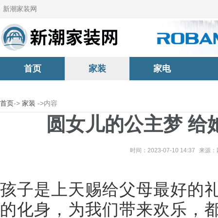
新潮家装网
首页
家装
家电
首页
->
家装
->内容
圆女儿的公主梦 给
时间：2023-07-10 14:37
来源：
孩子是上天赐给父母最好的
的化身，为我们带来欢乐，