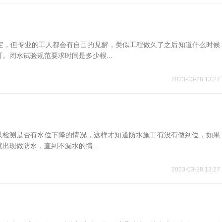
定，但专业的工人都会有自己的见解，类似工程做久了之后知道什么时候
。闭水试验规范要求时间是多少根...
2023-03-28 13:27
可以检测是否有水位下降的情况，这样才知道防水施工有没有做到位，如果
现做防水，直到不漏水的情...
2023-03-28 13:27