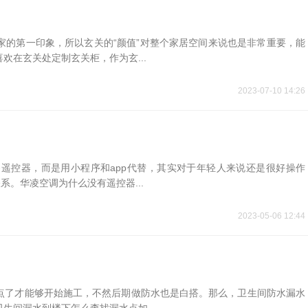
家的第一印象，所以玄关的“颜值”对整个家居空间来说也是非常重要，能
在玄关处定制玄关柜，作为玄...
2023-07-10 14:26
遥控器，而是用小程序和app代替，其实对于年轻人来说还是很好操作
系。华凌空调为什么没有遥控器...
2023-05-06 12:44
点了才能够开始施工，不然后期做防水也是白搭。那么，卫生间防水漏水