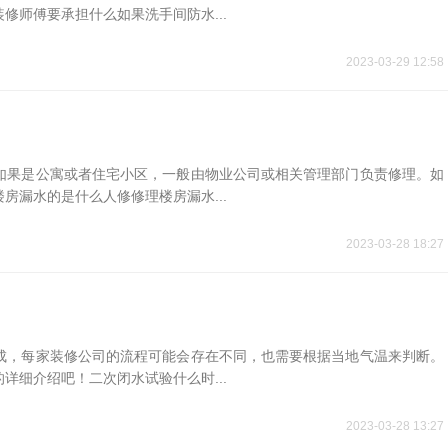
修师傅要承担什么如果洗手间防水...
2023-03-29 12:58
如果是公寓或者住宅小区，一般由物业公司或相关管理部门负责修理。如
房漏水的是什么人修修理楼房漏水...
2023-03-28 18:27
成，每家装修公司的流程可能会存在不同，也需要根据当地气温来判断。
详细介绍吧！二次闭水试验什么时...
2023-03-28 13:27