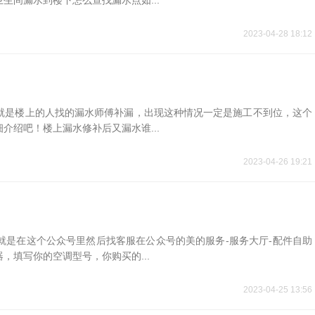
生间漏水到楼下怎么查找漏水点如...
2023-04-28 18:12
就是楼上的人找的漏水师傅补漏，出现这种情况一定是施工不到位，这个
介绍吧！楼上漏水修补后又漏水谁...
2023-04-26 19:21
就是在这个公众号里然后找客服在公众号的美的服务-服务大厅-配件自助
填写你的空调型号，你购买的...
2023-04-25 13:56