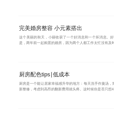
完美婚房整容 小元素搭出
这个美丽的秋天，小丽收获了一个好消息和一个坏消息。好
是，两年前一起购置的婚房，因为两个人都工作太忙没有及时
厨房配色tips∣低成本
厨房是一个能让居家幸福感升华的地方：每天洗手作羹汤，
新整修，考虑到高昂的翻新费用就头疼。这时候你是否只想45