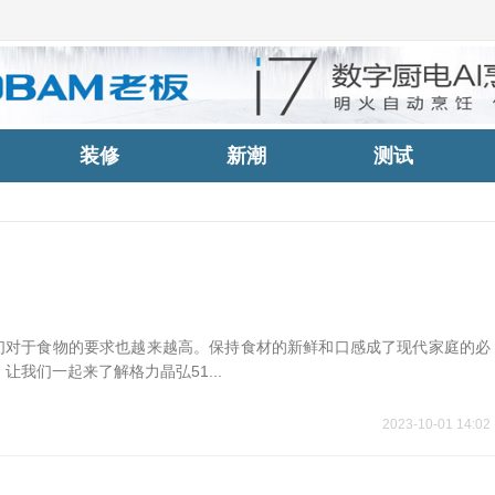
装修
新潮
测试
我们对于食物的要求也越来越高。保持食材的新鲜和口感成了现代家庭的必
我们一起来了解格力晶弘51...
2023-10-01 14:02