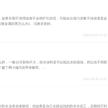
，如果长期不清理或者不去维护它的话，可能会出现污渍擦不掉或者是金
金属刮黑怎么办1、洁厕灵瓷砖...
2023-04-03 13:23
么样，一般10天影响不大，防水涂料是可以抵抗水的侵蚀，所以也不用那
趣丁网小编为您带来解答。...
2023-03-30 13:22
补防水业务或者赔偿，但如果是自己在路边找的防水水泥工，后期找不到