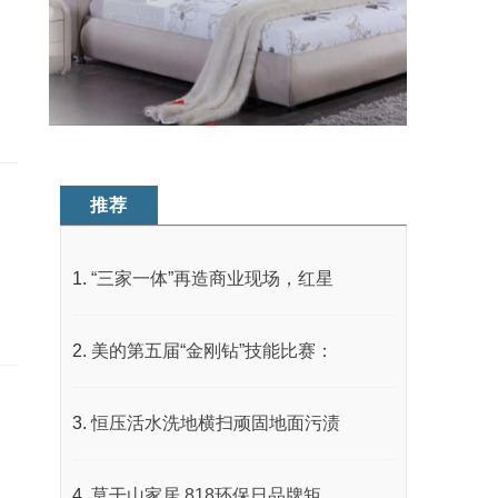
推荐
“三家一体”再造商业现场，红星
美的第五届“金刚钻”技能比赛：
恒压活水洗地横扫顽固地面污渍
莫干山家居 818环保日品牌矩